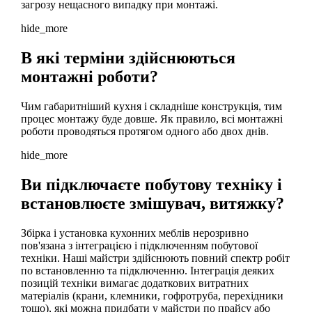
загрозу нещасного випадку при монтажі.
hide_more
В які терміни здійснюються
монтажні роботи?
Чим габаритніший кухня і складніше конструкція, тим
процес монтажу буде довше. Як правило, всі монтажні
роботи проводяться протягом одного або двох днів.
hide_more
Ви підключаєте побутову техніку і
встановлюєте змішувач, витяжку?
Збірка і установка кухонних меблів нерозривно
пов'язана з інтеграцією і підключенням побутової
техніки. Наші майстри здійснюють повний спектр робіт
по встановленню та підключенню. Інтеграція деяких
позицій техніки вимагає додаткових витратних
матеріалів (крани, клемники, гофротруба, перехідники
тощо), які можна придбати у майстри по прайсу або