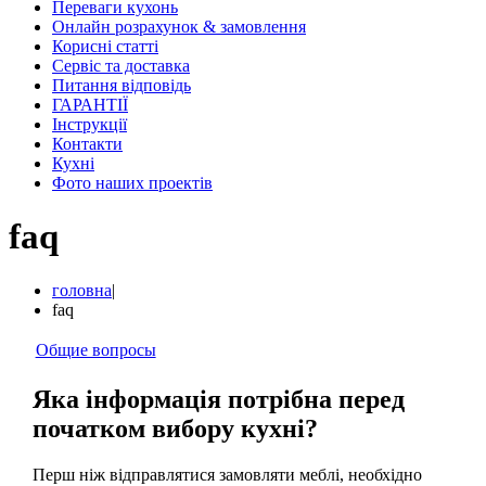
Переваги кухонь
Онлайн розрахунок & замовлення
Корисні статті
Сервіс та доставка
Питання відповідь
ГАРАНТІЇ
Інструкції
Контакти
Кухні
Фото наших проектів
faq
головна
|
faq
Общие вопросы
Яка інформація потрібна перед
початком вибору кухні?
Перш ніж відправлятися замовляти меблі, необхідно