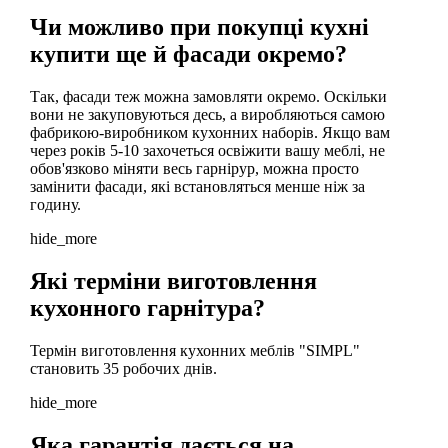
Чи можливо при покупці кухні
купити ще й фасади окремо?
Так, фасади теж можна замовляти окремо. Оскільки
вони не закуповуються десь, а виробляються самою
фабрикою-виробником кухонних наборів. Якщо вам
через років 5-10 захочеться освіжити вашу меблі, не
обов'язково міняти весь гарнірур, можна просто
замінити фасади, які встановляться менше ніж за
годину.
hide_more
Які терміни виготовлення
кухонного гарнітура?
Термін виготовлення кухонних меблів "SIMPL"
становить 35 робочих днів.
hide_more
Яка гарантія дається на