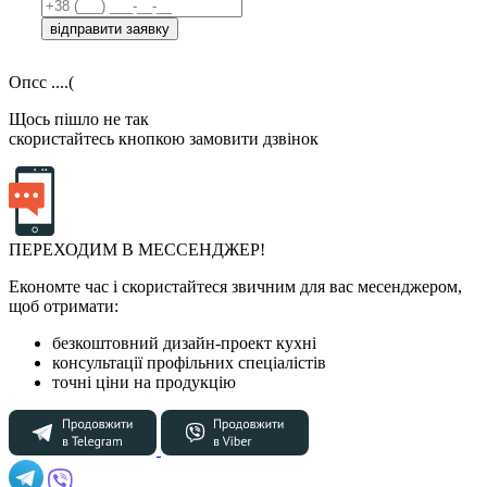
відправити заявку
Опсс ....(
Щось пішло не так
скористайтесь кнопкою замовити дзвінок
ПЕРЕХОДИМ В МЕССЕНДЖЕР!
Економте час і скористайтеся звичним для вас месенджером,
щоб отримати:
безкоштовний дизайн-проект кухні
консультації профільних спеціалістів
точні ціни на продукцію