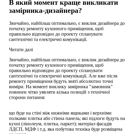
В який момент краще викликати
замірника-дизайнера?
Звичайно, найбільш оптимально, є виклик дизайнера до
початку ремонту кухонного приміщення, щоб
правильно відповідно до проекту спланувати
сантехнічні та електричні комунікації.
Читати далі
Звичайно, найбільш оптимально, є виклик дизайнера до
початку ремонту кухонного приміщення, щоб
правильно відповідно до проекту спланувати
сантехнічні та електричні комунікації. Але вже після
ремонту приміщення будуть зняті абсолютно точні
виміри. На момент виклику замірника "замовник"
повинен чітко уявляти кілька позицій з технічної
сторони питання:
що буде на стіні між нижніми ящиками і верхніми
полками плитка або стінна панель; які підлоги будуть на
кухні (лінолеум, плитка, паркет); матеріал фасадів
ЛДСП, МДФ і т.д. яка побутова техніка буде розміщена