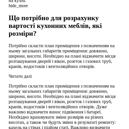
на кухні.
hide_more
Що потрібно для розрахунку
вартості кухонних меблів, які
розміри?
Потрібно скласти план приміщення з позначенням на
ньому загальних габаритів приміщення: довжини,
ширини, висоти. Необхідно на плані відзначити місця
розташування дверей і вікон, розеток і газових труб,
кранів, водостоків і вентиляційних отворів.
Читати далі
Потрібно скласти план приміщення з позначенням на
ньому загальних габаритів приміщення: довжини,
ширини, висоти. Необхідно на плані відзначити місця
розташування дверей і вікон, розеток і газових труб,
кранів, водостоків і вентиляційних отворів. Дуже
важливо відзначити винос підвіконня і батареї.
Необхідно враховувати зміни розмірів на різних
висотах, а також чи будуть зміни в результаті ремонту:
кахель на стінах і підйом статі. Важливо визначити