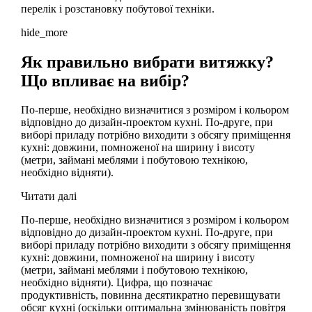
перелік і розстановку побутової техніки.
hide_more
Як правильно вибрати витяжку?
Що впливає на вибір?
По-перше, необхідно визначитися з розміром і кольором
відповідно до дизайн-проектом кухні. По-друге, при
виборі приладу потрібно виходити з обсягу приміщення
кухні: довжини, помноженої на ширину і висоту
(метри, займані меблями і побутовою технікою,
необхідно відняти).
Читати далі
По-перше, необхідно визначитися з розміром і кольором
відповідно до дизайн-проектом кухні. По-друге, при
виборі приладу потрібно виходити з обсягу приміщення
кухні: довжини, помноженої на ширину і висоту
(метри, займані меблями і побутовою технікою,
необхідно відняти). Цифра, що позначає
продуктивність, повинна десятикратно перевищувати
обсяг кухні (оскільки оптимальна змінюваність повітря