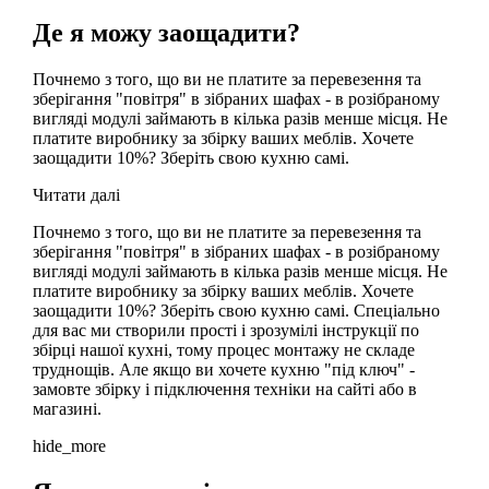
Де я можу заощадити?
Почнемо з того, що ви не платите за перевезення та
зберігання "повітря" в зібраних шафах - в розібраному
вигляді модулі займають в кілька разів менше місця. Не
платите виробнику за збірку ваших меблів. Хочете
заощадити 10%? Зберіть свою кухню самі.
Читати далі
Почнемо з того, що ви не платите за перевезення та
зберігання "повітря" в зібраних шафах - в розібраному
вигляді модулі займають в кілька разів менше місця. Не
платите виробнику за збірку ваших меблів. Хочете
заощадити 10%? Зберіть свою кухню самі. Спеціально
для вас ми створили прості і зрозумілі інструкції по
збірці нашої кухні, тому процес монтажу не складе
труднощів. Але якщо ви хочете кухню "під ключ" -
замовте збірку і підключення техніки на сайті або в
магазині.
hide_more