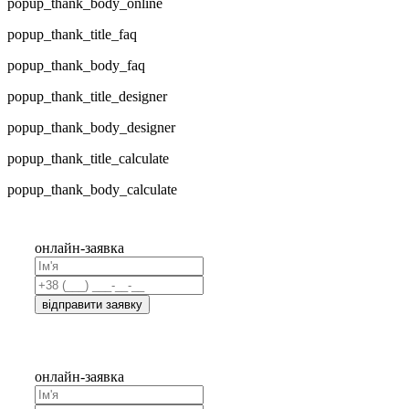
popup_thank_body_online
popup_thank_title_faq
popup_thank_body_faq
popup_thank_title_designer
popup_thank_body_designer
popup_thank_title_calculate
popup_thank_body_calculate
онлайн-заявка
відправити заявку
онлайн-заявка