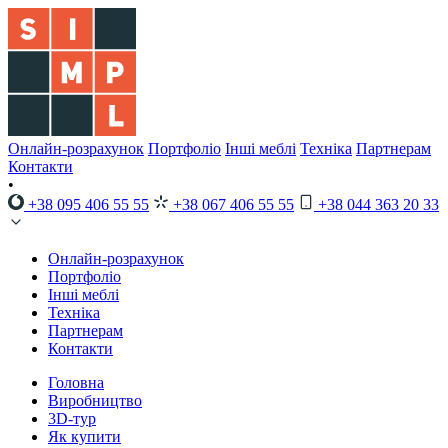
Онлайн-розрахунок
Портфоліо
Інші меблі
Техніка
Партнерам
Контакти
•
+38 095 406 55 55
+38 067 406 55 55
+38 044 363 20 33
Онлайн-розрахунок
Портфоліо
Інші меблі
Техніка
Партнерам
Контакти
Головна
Виробництво
3D-тур
Як купити